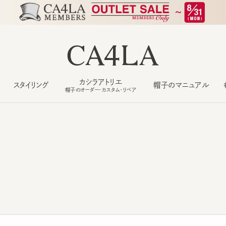
カシラアトリエ
スタイリング
帽子のマニュアル
もっ
帽子のオーダー・カスタム・リペア