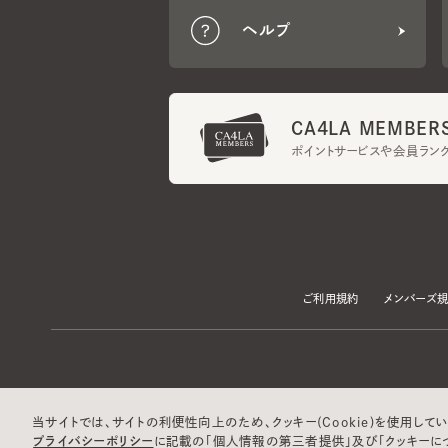
CA4LA MEMBERS
ポイントサービスや会員ランク
ご利用規約
メンバーズ規約
当サイトでは、サイトの利便性向上のため、クッキー(Cookie)を使用していま
プライバシーポリシー
に記載の「個人情報の第三者提供」及び「クッキーにつ