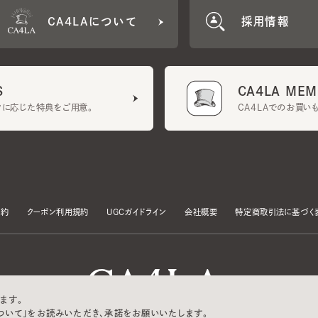
CA4LA MEMB
に応じた特典をご用意。
CA4LAでのお買いものを
クーポン利用規約
UGCガイドライン
会社概要
特定商取引法に基づく表示
す。
いて」をお読みいただき、承諾をお願いいたします。