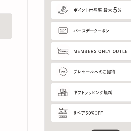
5
ポイント付与率 最大
%
バースデークーポン
MEMBERS ONLY OUTLETの
プレセールへのご招待
ギフトラッピング無料
リペア50％OFF
もっと見る