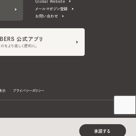
ERS 公式アプリ
より楽しく便利に。
プライバシーポリシー
©CA4LA INC. All Rights Reserved.
承諾する