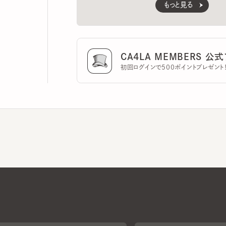
CA4LA MEMBERS 公式ア
初回ログインで500ポイントプレゼント！
CA4LAについて
採用情報