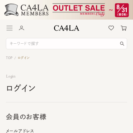
TOP
ログイン
/
Login
ログイン
会員のお客様
メールアドレス