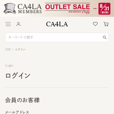
TOP
ログイン
/
Login
ログイン
会員のお客様
メールアドレス