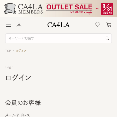
TOP
ログイン
/
Login
ログイン
会員のお客様
メールアドレス