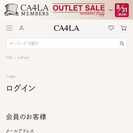
TOP
ログイン
/
Login
ログイン
会員のお客様
メールアドレス