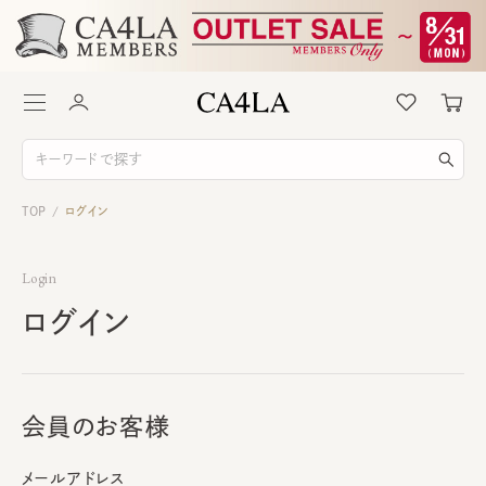
TOP
ログイン
/
Login
ログイン
会員のお客様
メールアドレス