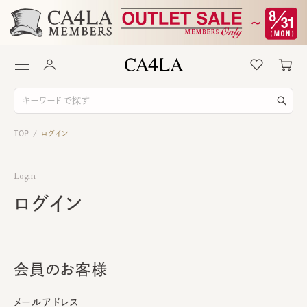
TOP
ログイン
/
Login
ログイン
会員のお客様
メールアドレス