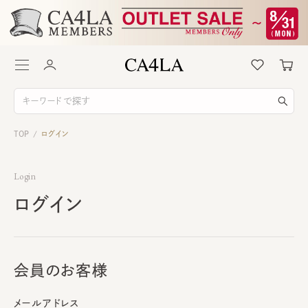
TOP
ログイン
/
Login
ログイン
会員のお客様
メールアドレス