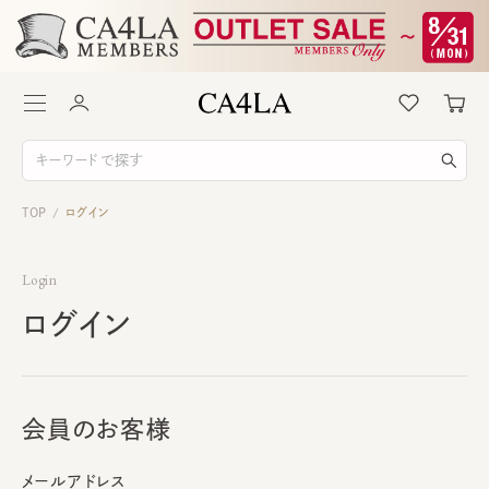
TOP
ログイン
/
Login
ログイン
会員のお客様
メールアドレス