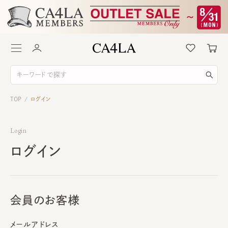
TOP
ログイン
/
Login
ログイン
会員のお客様
メールアドレス