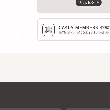
CA4LA MEMBERS 公式ア
初回ログインで500ポイントプレゼント！
CA4LAについて
採用情報