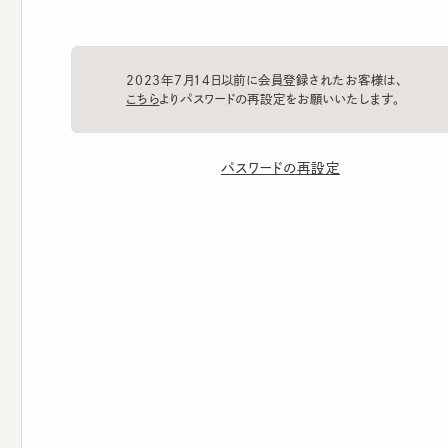
2023年7月14日以前に会員登録されたお客様は、
こちら
よりパスワードの再設定をお願いいたします。
パスワードの再設定