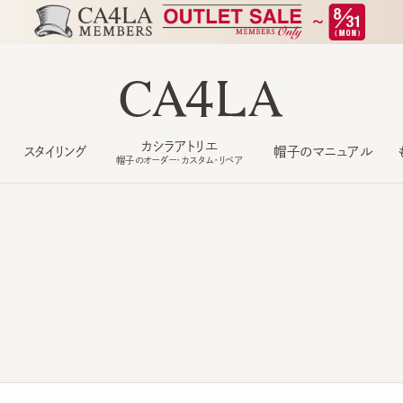
カシラアトリエ
スタイリング
帽子のマニュアル
もっ
帽子のオーダー・カスタム・リペア