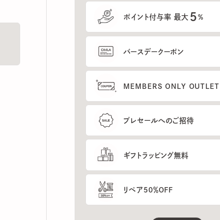
5
ポイント付与率 最大
%
バースデークーポン
MEMBERS ONLY OUTLETの
プレセールへのご招待
ギフトラッピング無料
リペア50％OFF
もっと見る