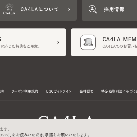
CA4LA MEMB
に応じた特典をご用意。
CA4LAでのお買いものを
クーポン利用規約
UGCガイドライン
会社概要
特定商取引法に基づく表示
す。
いて」をお読みいただき、承諾をお願いいたします。