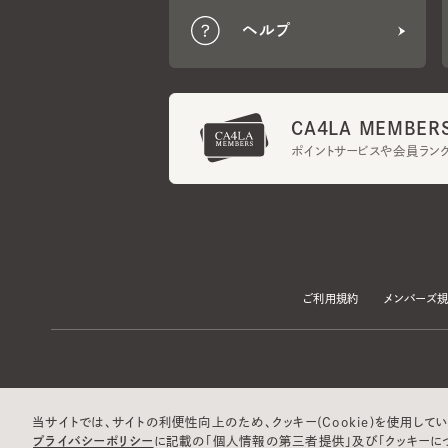
CA4LA MEMBERS
ポイントサービスや会員ランク
ご利用規約
メンバーズ規約
当サイトでは、サイトの利便性向上のため、クッキー(Cookie)を使用していま
プライバシーポリシー
に記載の「個人情報の第三者提供」及び「クッキーにつ