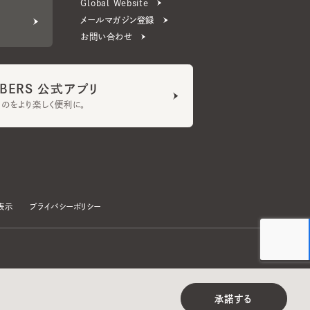
ERS 公式アプリ
より楽しく便利に。
プライバシーポリシー
©CA4LA INC. All Rights Reserved.
承諾する