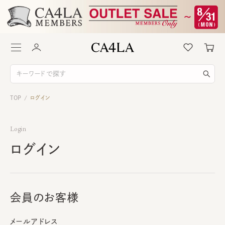
TOP
ログイン
/
Login
ログイン
会員のお客様
メールアドレス