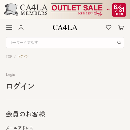
TOP
ログイン
/
Login
ログイン
会員のお客様
メールアドレス