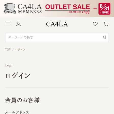
TOP
ログイン
/
Login
ログイン
会員のお客様
メールアドレス