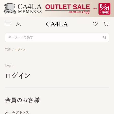
TOP
ログイン
/
Login
ログイン
会員のお客様
メールアドレス