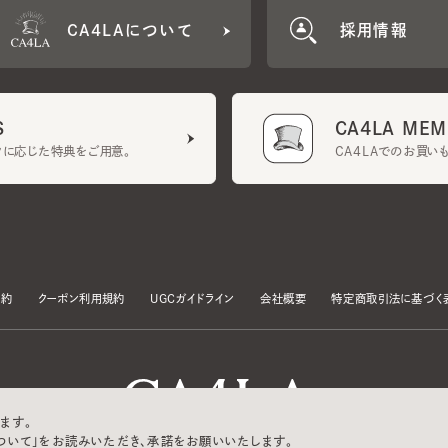
CA4LA MEMB
に応じた特典をご用意。
CA4LAでのお買いものを
クーポン利用規約
UGCガイドライン
会社概要
特定商取引法に基づく表示
す。
いて」をお読みいただき、承諾をお願いいたします。