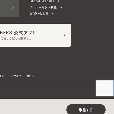
ERS 公式アプリ
より楽しく便利に。
プライバシーポリシー
©CA4LA INC. All Rights Reserved.
承諾する