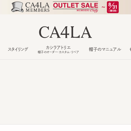
カシラアトリエ
スタイリング
帽子のマニュアル
もっ
帽子のオーダー・カスタム・リペア