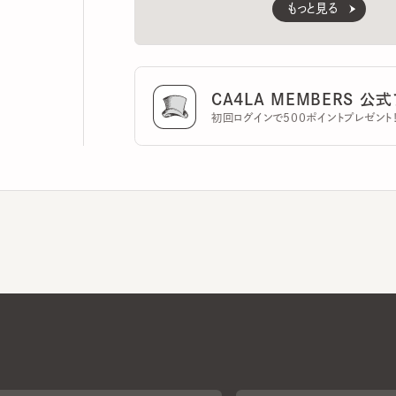
CA4LA MEMBERS 公式ア
初回ログインで500ポイントプレゼント！
CA4LAについて
採用情報