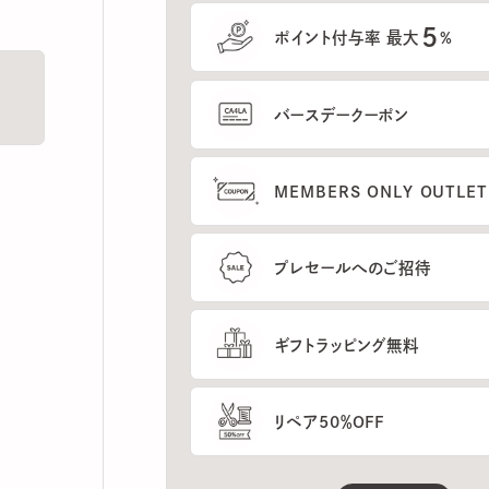
5
ポイント付与率 最大
%
バースデークーポン
MEMBERS ONLY OUTLETの
プレセールへのご招待
ギフトラッピング無料
リペア50％OFF
もっと見る