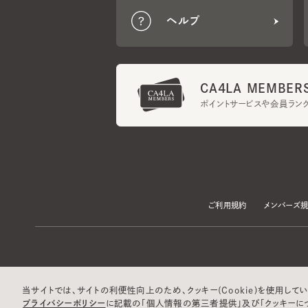
CA4LA MEMBERS
ポイントサービスや会員ランク
ご利用規約
メンバーズ規約
当サイトでは、サイトの利便性向上のため、クッキー(Cookie)を使用していま
プライバシーポリシー
に記載の「個人情報の第三者提供」及び「クッキーにつ