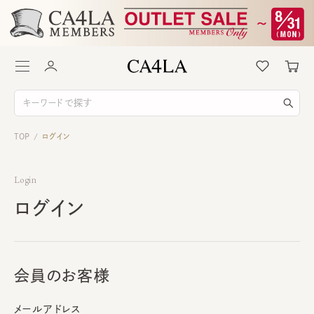
TOP
ログイン
/
Login
ログイン
会員のお客様
メールアドレス