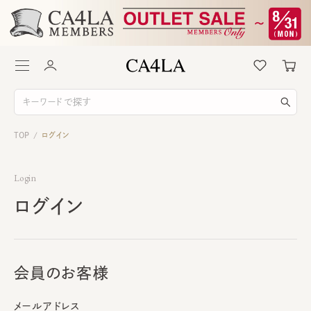
TOP
ログイン
/
Login
ログイン
会員のお客様
メールアドレス