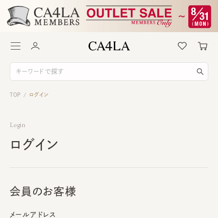
TOP
ログイン
/
Login
ログイン
会員のお客様
メールアドレス