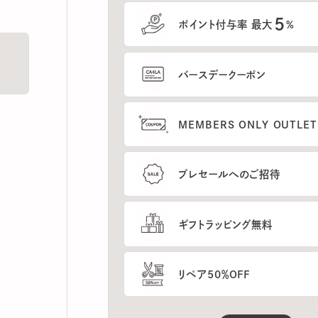
5
ポイント付与率 最大
%
バースデークーポン
MEMBERS ONLY OUTLETの
プレセールへのご招待
ギフトラッピング無料
リペア50％OFF
もっと見る