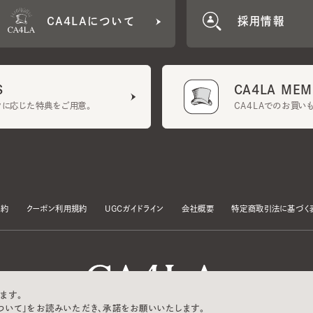
CA4LA MEMB
に応じた特典をご用意。
CA4LAでのお買いものを
クーポン利用規約
UGCガイドライン
会社概要
特定商取引法に基づく表示
す。
いて」をお読みいただき、承諾をお願いいたします。