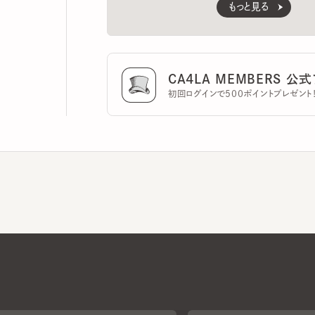
CA4LA MEMBERS 公式ア
初回ログインで500ポイントプレゼント！
CA4LAについて
採用情報