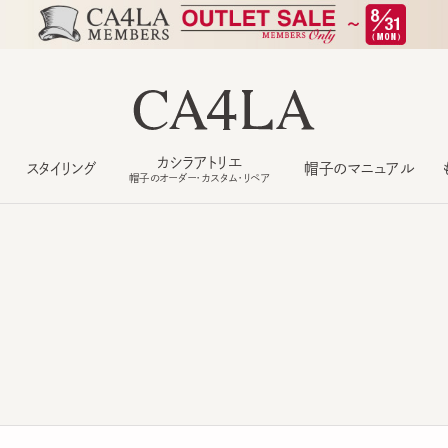
カシラアトリエ
スタイリング
帽子のマニュアル
もっ
帽子のオーダー・カスタム・リペア