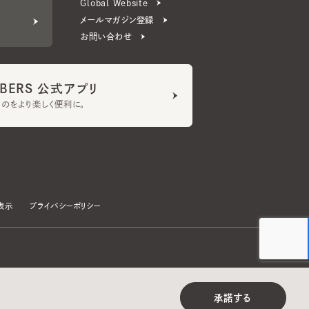
ERS 公式アプリ
より楽しく便利に。
プライバシーポリシー
©CA4LA INC. All Rights Reserved.
承諾する