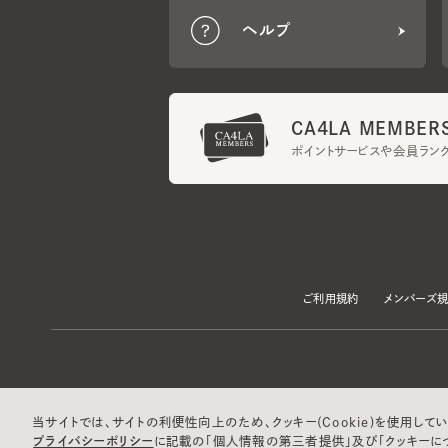
CA4LA MEMBERS
ポイントサービスや会員ランク
ご利用規約
メンバーズ規約
当サイトでは、サイトの利便性向上のため、クッキー(Cookie)を使用していま
プライバシーポリシー
に記載の「個人情報の第三者提供」及び「クッキーにつ