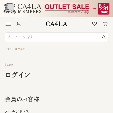
TOP
ログイン
/
Login
ログイン
会員のお客様
メールアドレス