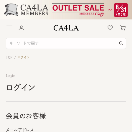
TOP
ログイン
/
Login
ログイン
会員のお客様
メールアドレス