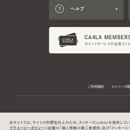
CA4LA MEMBERS
ポイントサービスや会員ランク
ご利用規約
メンバーズ規約
当サイトでは、サイトの利便性向上のため、クッキー(Cookie)を使用していま
プライバシーポリシー
に記載の「個人情報の第三者提供」及び「クッキーにつ