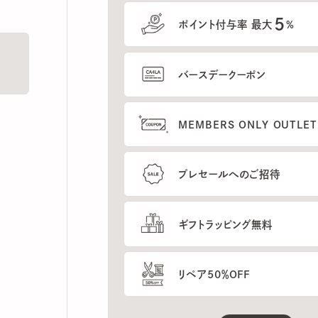
5
ポイント付与率 最大
%
バースデークーポン
MEMBERS ONLY OUTLETの
プレセールへのご招待
ギフトラッピング無料
リペア50％OFF
もっと見る