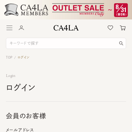
TOP
ログイン
/
Login
ログイン
会員のお客様
メールアドレス