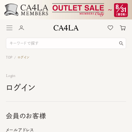
TOP
ログイン
/
Login
ログイン
会員のお客様
メールアドレス