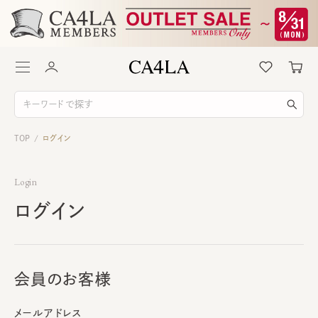
TOP
ログイン
/
Login
ログイン
会員のお客様
メールアドレス