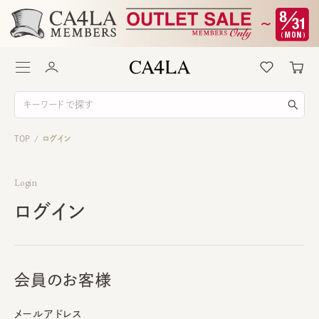
TOP
ログイン
/
Login
ログイン
会員のお客様
メールアドレス