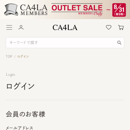
TOP
ログイン
/
Login
ログイン
会員のお客様
メールアドレス