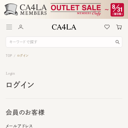
TOP
ログイン
/
Login
ログイン
会員のお客様
メールアドレス