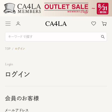
TOP
ログイン
/
Login
ログイン
会員のお客様
メールアドレス