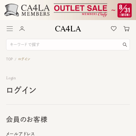
TOP
ログイン
/
Login
ログイン
会員のお客様
メールアドレス