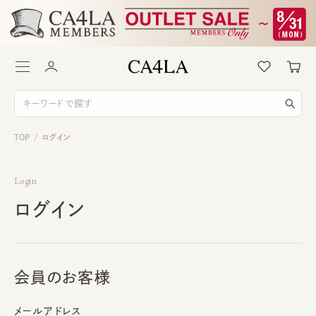
TOP
ログイン
/
Login
ログイン
会員のお客様
メールアドレス