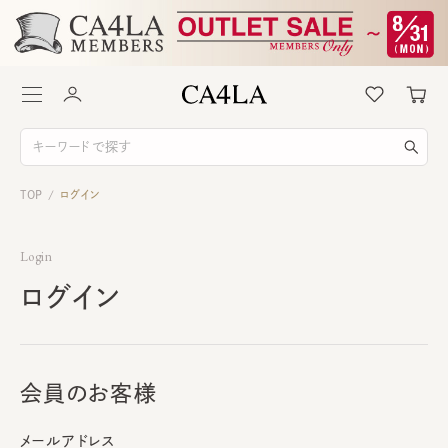
TOP
ログイン
/
Login
ログイン
会員のお客様
メールアドレス