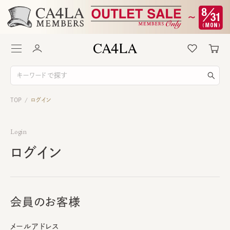
TOP
ログイン
/
Login
ログイン
会員のお客様
メールアドレス