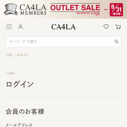
TOP
ログイン
/
Login
ログイン
会員のお客様
メールアドレス