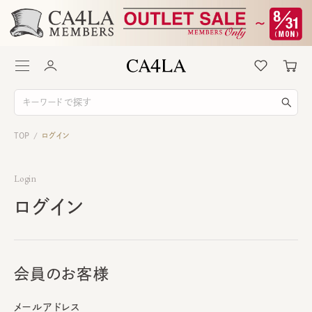
TOP
ログイン
/
Login
ログイン
会員のお客様
メールアドレス