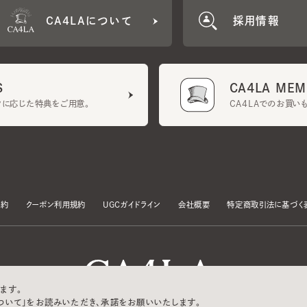
CA4LA MEMB
に応じた特典をご用意。
CA4LAでのお買いものを
クーポン利用規約
UGCガイドライン
会社概要
特定商取引法に基づく表示
す。
いて」をお読みいただき、承諾をお願いいたします。