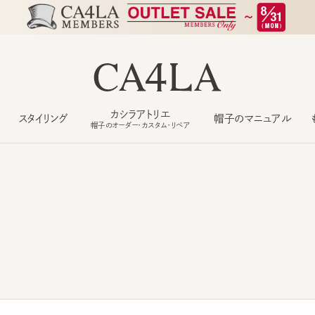
カシラアトリエ
スタイリング
帽子のマニュアル
もっ
帽子のオーダー・カスタム・リペア