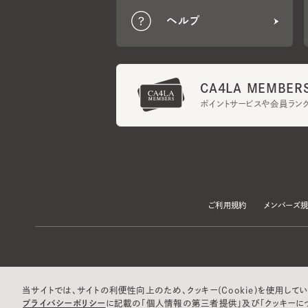
CA4LA MEMBERS
ポイントサービスや会員ランク
ご利用規約
メンバーズ規約
当サイトでは、サイトの利便性向上のため、クッキー(Cookie)を使用していま
プライバシーポリシー
に記載の「個人情報の第三者提供」及び「クッキーにつ