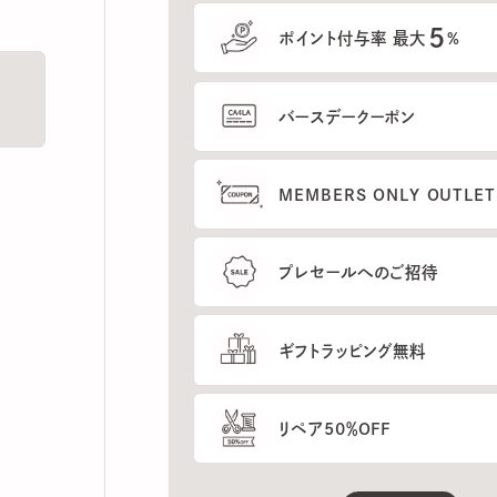
5
ポイント付与率 最大
%
バースデークーポン
MEMBERS ONLY OUTLETの
プレセールへのご招待
ギフトラッピング無料
リペア50％OFF
もっと見る