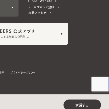
ERS 公式アプリ
より楽しく便利に。
プライバシーポリシー
©CA4LA INC. All Rights Reserved.
承諾する