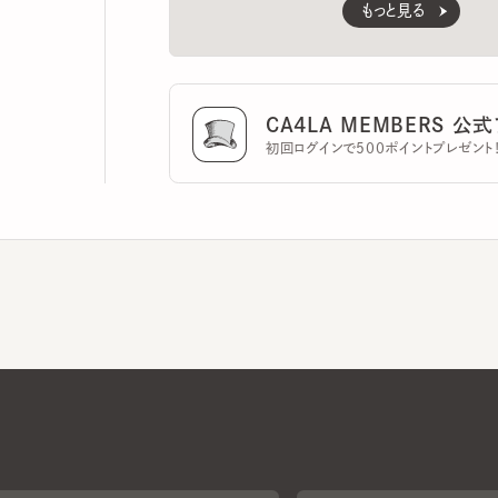
CA4LA MEMBERS 公式ア
初回ログインで500ポイントプレゼント！
CA4LAについて
採用情報