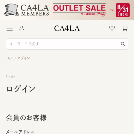
TOP
ログイン
/
Login
ログイン
会員のお客様
メールアドレス