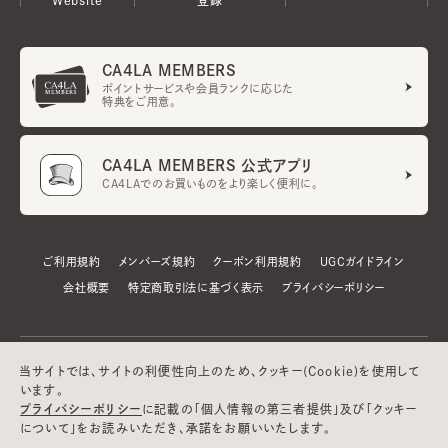
CA4LA MEMBERS
ポイントサービスや会員ランクに応じた
特典をご用意。
CA4LA MEMBERS 公式アプリ
CA4LAでのお買いものをより楽しく便利に。
ご利用規約
メンバーズ規約
クーポン利用規約
UGCガイドライン
会社概要
特定商取引法に基づく表示
プライバシーポリシー
当サイトでは、サイトの利便性向上のため、クッキー(Cookie)を使用して
います。
プライバシーポリシー
に記載の「個人情報の第三者提供」及び「クッキー
について」をお読みいただき、承諾をお願いいたします。