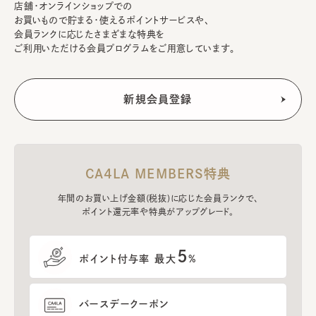
店舗・オンラインショップでの
お買いもので貯まる・使えるポイントサービスや、
会員ランクに応じたさまざまな特典を
ご利用いただける会員プログラムをご用意しています。
CA4LA MEMBERS特典
年間のお買い上げ金額(税抜)に応じた会員ランクで、
ポイント還元率や特典がアップグレード。
5
ポイント付与率 最大
%
バースデークーポン