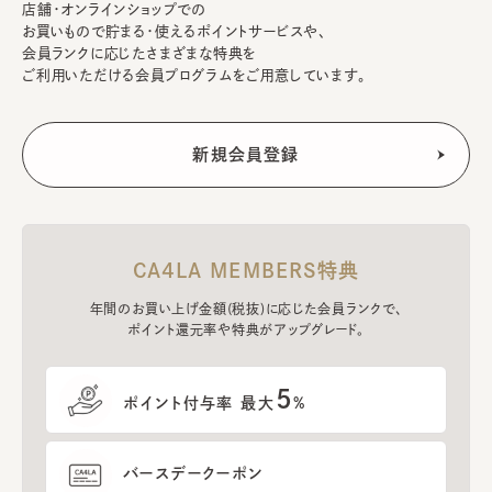
店舗・オンラインショップでの
お買いもので貯まる・使えるポイントサービスや、
会員ランクに応じたさまざまな特典を
ご利用いただける会員プログラムをご用意しています。
CA4LA MEMBERS特典
年間のお買い上げ金額(税抜)に応じた会員ランクで、
ポイント還元率や特典がアップグレード。
5
ポイント付与率 最大
%
バースデークーポン