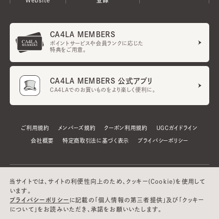
CA4LA MEMBERS
ポイントサービスや会員ランクに応じた
特典をご用意。
CA4LA MEMBERS 公式アプリ
CA4LAでのお買いものをより楽しく便利に。
ご利用規約
メンバーズ規約
クーポン利用規約
UGCガイドライン
会社概要
特定商取引法に基づく表示
プライバシーポリシー
当サイトでは、サイトの利便性向上のため、クッキー(Cookie)を使用して
います。
プライバシーポリシー
に記載の「個人情報の第三者提供」及び「クッキー
について」をお読みいただき、承諾をお願いいたします。