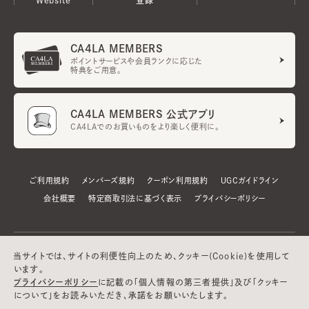
CA4LA MEMBERS
ポイントサービスや会員ランクに応じた
特典をご用意。
CA4LA MEMBERS 公式アプリ
CA4LAでのお買いものをより楽しく便利に。
ご利用規約
メンバーズ規約
クーポン利用規約
UGCガイドライン
会社概要
特定商取引法に基づく表示
プライバシーポリシー
当サイトでは、サイトの利便性向上のため、クッキー(Cookie)を使用して
います。
プライバシーポリシー
に記載の「個人情報の第三者提供」及び「クッキー
について」をお読みいただき、承諾をお願いいたします。