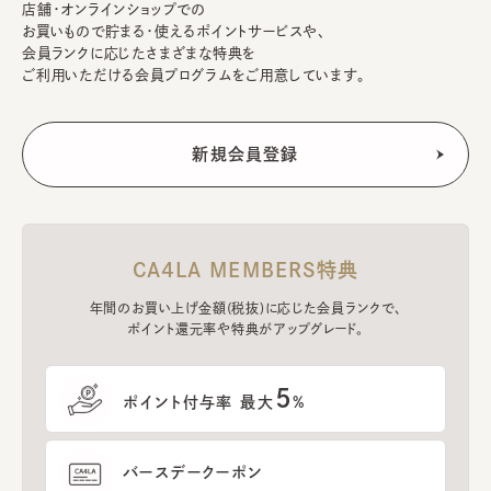
店舗・オンラインショップでの
お買いもので貯まる・使えるポイントサービスや、
会員ランクに応じたさまざまな特典を
ご利用いただける会員プログラムをご用意しています。
CA4LA MEMBERS特典
年間のお買い上げ金額(税抜)に応じた会員ランクで、
ポイント還元率や特典がアップグレード。
5
ポイント付与率 最大
%
バースデークーポン