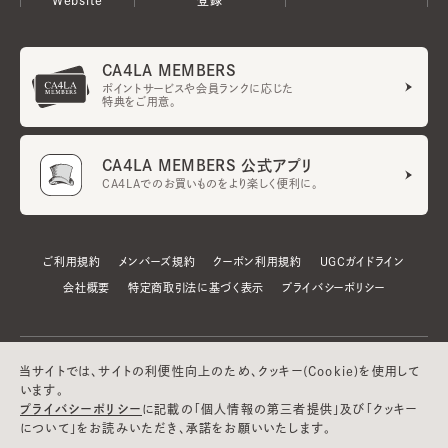
CA4LA MEMBERS
ポイントサービスや会員ランクに応じた
特典をご用意。
CA4LA MEMBERS 公式アプリ
CA4LAでのお買いものをより楽しく便利に。
ご利用規約
メンバーズ規約
クーポン利用規約
UGCガイドライン
会社概要
特定商取引法に基づく表示
プライバシーポリシー
当サイトでは、サイトの利便性向上のため、クッキー(Cookie)を使用して
います。
プライバシーポリシー
に記載の「個人情報の第三者提供」及び「クッキー
について」をお読みいただき、承諾をお願いいたします。