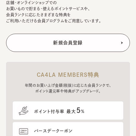
店舗・オンラインショップでの
お買いもので貯まる・使えるポイントサービスや、
会員ランクに応じたさまざまな特典を
ご利用いただける会員プログラムをご用意しています。
CA4LA MEMBERS特典
年間のお買い上げ金額(税抜)に応じた会員ランクで、
ポイント還元率や特典がアップグレード。
5
ポイント付与率 最大
%
バースデークーポン