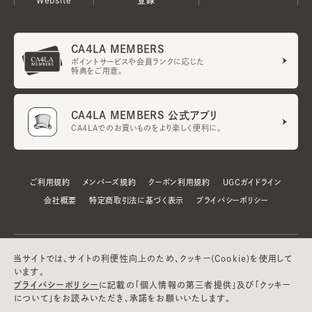
CA4LA MEMBERS
ポイントサービスや会員ランクに応じた
特典をご用意。
CA4LA MEMBERS 公式アプリ
CA4LAでのお買いものをより楽しく便利に。
ご利用規約
メンバーズ規約
クーポン利用規約
UGCガイドライン
会社概要
特定商取引法に基づく表示
プライバシーポリシー
当サイトでは、サイトの利便性向上のため、クッキー(Cookie)を使用して
います。
プライバシーポリシー
に記載の「個人情報の第三者提供」及び「クッキー
について」をお読みいただき、承諾をお願いいたします。