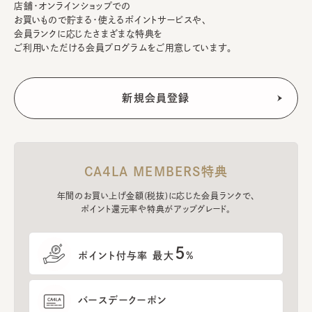
店舗・オンラインショップでの
お買いもので貯まる・使えるポイントサービスや、
会員ランクに応じたさまざまな特典を
ご利用いただける会員プログラムをご用意しています。
CA4LA MEMBERS特典
年間のお買い上げ金額(税抜)に応じた会員ランクで、
ポイント還元率や特典がアップグレード。
5
ポイント付与率 最大
%
バースデークーポン