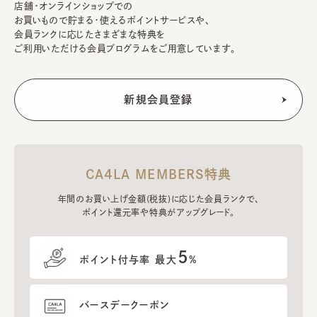
店舗・オンラインショップでの
お買いもので貯まる・使えるポイントサービスや、
会員ランクに応じたさまざまな特典を
ご利用いただける会員プログラムをご用意しています。
CA4LA MEMBERS特典
年間のお買い上げ金額(税抜)に応じた会員ランクで、
ポイント還元率や特典がアップグレード。
5
ポイント付与率 最大
%
バースデークーポン