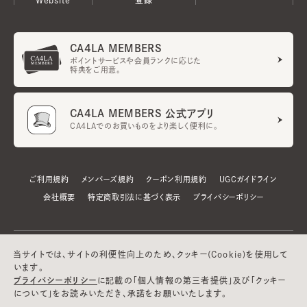
CA4LA MEMBERS
ポイントサービスや会員ランクに応じた
特典をご用意。
CA4LA MEMBERS 公式アプリ
CA4LAでのお買いものをより楽しく便利に。
ご利用規約
メンバーズ規約
クーポン利用規約
UGCガイドライン
会社概要
特定商取引法に基づく表示
プライバシーポリシー
当サイトでは、サイトの利便性向上のため、クッキー(Cookie)を使用して
います。
プライバシーポリシー
に記載の「個人情報の第三者提供」及び「クッキー
について」をお読みいただき、承諾をお願いいたします。