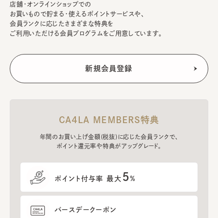
店舗・オンラインショップでの
お買いもので貯まる・使えるポイントサービスや、
会員ランクに応じたさまざまな特典を
ご利用いただける会員プログラムをご用意しています。
CA4LA MEMBERS特典
年間のお買い上げ金額(税抜)に応じた会員ランクで、
ポイント還元率や特典がアップグレード。
5
ポイント付与率 最大
%
バースデークーポン