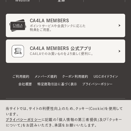
CA4LA MEMBERS
ポイントサービスや会員ランクに応じた
特典をご用意。
CA4LA MEMBERS 公式アプリ
CA4LAでのお買いものをより楽しく便利に。
ご利用規約
メンバーズ規約
クーポン利用規約
UGCガイドライン
会社概要
特定商取引法に基づく表示
プライバシーポリシー
当サイトでは、サイトの利便性向上のため、クッキー(Cookie)を使用して
います。
プライバシーポリシー
に記載の「個人情報の第三者提供」及び「クッキー
について」をお読みいただき、承諾をお願いいたします。