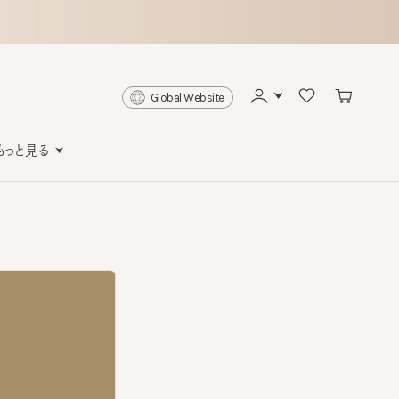
Global Website
と見る