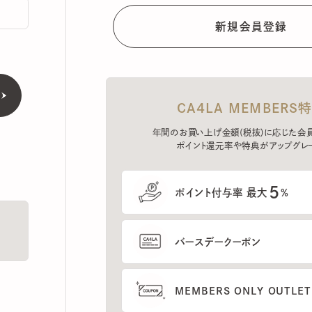
CA4LA MEMBERS特典
年間のお買い上げ金額(税抜)に応じた会員ラン
ポイント還元率や特典がアップグレード。
5
ポイント付与率 最大
%
バースデークーポン
MEMBERS ONLY OUTLETの
プレセールへのご招待