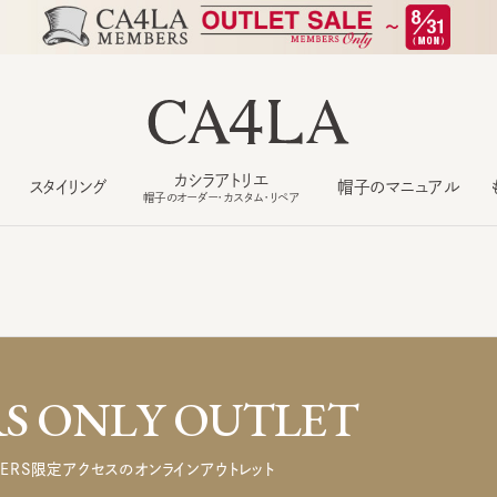
カシラアトリエ
スタイリング
帽子のマニュアル
もっ
帽子のオーダー・カスタム・リペア
 ONLY OUTLET
ERS限定アクセスのオンラインアウトレット