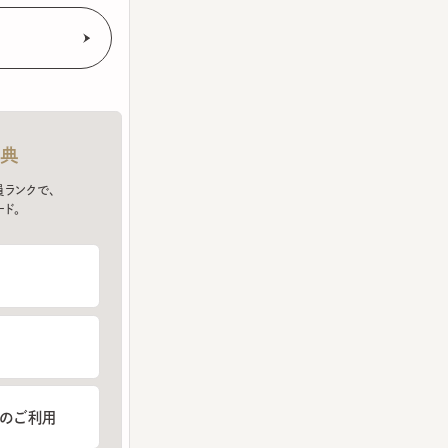
クで、
ご利用