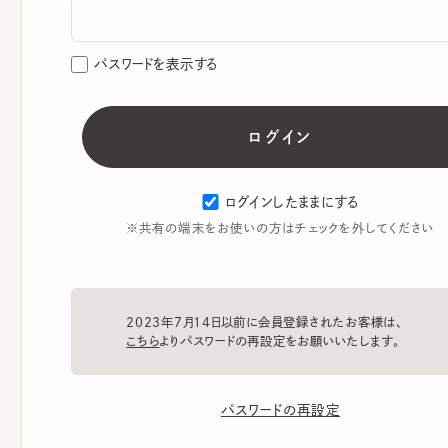
パスワードを表示する
ログインしたままにする
※共有の端末をお使いの方はチェックを外してください
2023年7月14日以前に会員登録されたお客様は、
こちら
よりパスワードの再設定をお願いいたします。
パスワードの再設定