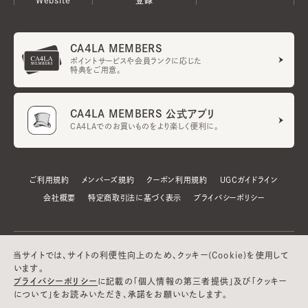
CA4LA MEMBERS
ポイントサービスや会員ランクに応じた
特典をご用意。
CA4LA MEMBERS 公式アプリ
CA4LAでのお買いものをより楽しく便利に。
ご利用規約
メンバーズ規約
クーポン利用規約
UGCガイドライン
会社概要
特定商取引法に基づく表示
プライバシーポリシー
当サイトでは、サイトの利便性向上のため、クッキー(Cookie)を使用して
います。
プライバシーポリシー
に記載の「個人情報の第三者提供」及び「クッキー
について」をお読みいただき、承諾をお願いいたします。