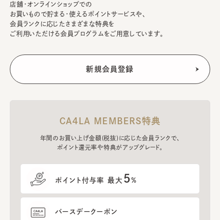
店舗・オンラインショップでの
お買いもので貯まる・使えるポイントサービスや、
会員ランクに応じたさまざまな特典を
ご利用いただける会員プログラムをご用意しています。
CA4LA MEMBERS特典
年間のお買い上げ金額(税抜)に応じた会員ランクで、
ポイント還元率や特典がアップグレード。
5
ポイント付与率 最大
%
バースデークーポン