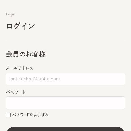
Login
ログイン
会員のお客様
メールアドレス
パスワード
パスワードを表示する