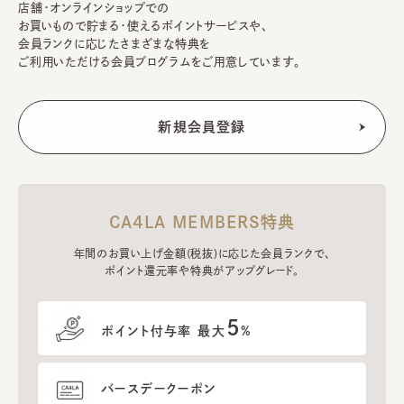
店舗・オンラインショップでの
お買いもので貯まる・使えるポイントサービスや、
会員ランクに応じたさまざまな特典を
ご利用いただける会員プログラムをご用意しています。
CA4LA MEMBERS特典
年間のお買い上げ金額(税抜)に応じた会員ランクで、
ポイント還元率や特典がアップグレード。
5
ポイント付与率 最大
%
バースデークーポン