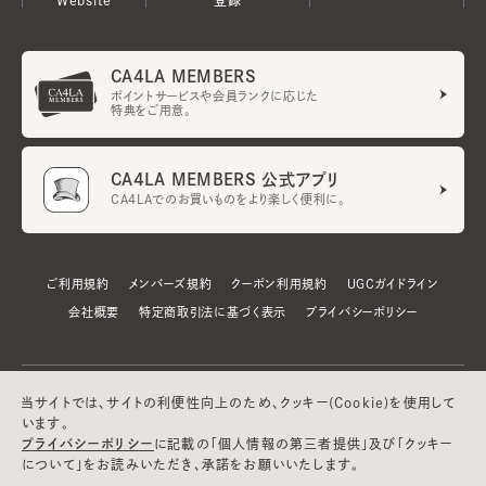
CA4LA MEMBERS
ポイントサービスや会員ランクに応じた
特典をご用意。
CA4LA MEMBERS 公式アプリ
CA4LAでのお買いものをより楽しく便利に。
ご利用規約
メンバーズ規約
クーポン利用規約
UGCガイドライン
会社概要
特定商取引法に基づく表示
プライバシーポリシー
当サイトでは、サイトの利便性向上のため、クッキー(Cookie)を使用して
います。
プライバシーポリシー
に記載の「個人情報の第三者提供」及び「クッキー
について」をお読みいただき、承諾をお願いいたします。