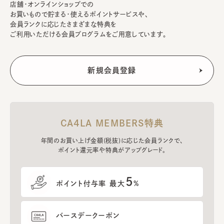
店舗・オンラインショップでの
お買いもので貯まる・使えるポイントサービスや、
会員ランクに応じたさまざまな特典を
ご利用いただける会員プログラムをご用意しています。
CA4LA MEMBERS特典
年間のお買い上げ金額(税抜)に応じた会員ランクで、
ポイント還元率や特典がアップグレード。
5
ポイント付与率 最大
%
バースデークーポン