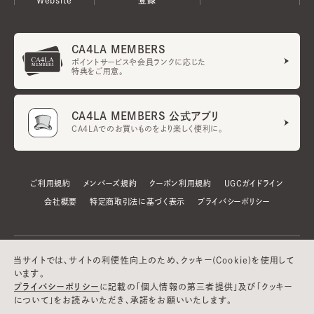
CA4LA MEMBERS
ポイントサービスや会員ランクに応じた
特典をご用意。
CA4LA MEMBERS 公式アプリ
CA4LAでのお買いものをより楽しく便利に。
ご利用規約
メンバーズ規約
クーポン利用規約
UGCガイドライン
会社概要
特定商取引法に基づく表示
プライバシーポリシー
当サイトでは、サイトの利便性向上のため、クッキー(Cookie)を使用して
います。
プライバシーポリシー
に記載の「個人情報の第三者提供」及び「クッキー
について」をお読みいただき、承諾をお願いいたします。