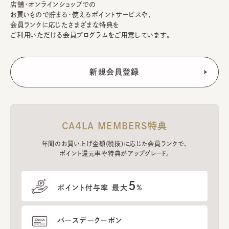
店舗・オンラインショップでの
お買いもので貯まる・使えるポイントサービスや、
会員ランクに応じたさまざまな特典を
ご利用いただける会員プログラムをご用意しています。
CA4LA MEMBERS特典
年間のお買い上げ金額(税抜)に応じた会員ランクで、
ポイント還元率や特典がアップグレード。
5
ポイント付与率 最大
%
バースデークーポン