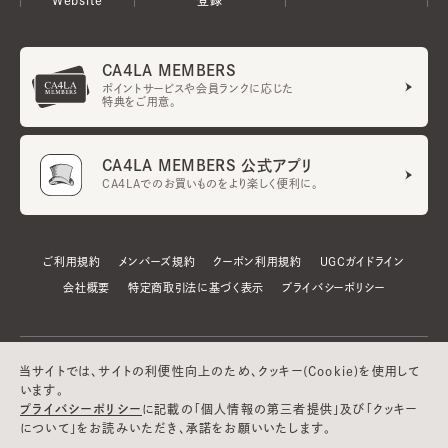
CA4LA MEMBERS
ポイントサービスや会員ランクに応じた
特典をご用意。
CA4LA MEMBERS 公式アプリ
CA4LAでのお買いものをより楽しく便利に。
ご利用規約
メンバーズ規約
クーポン利用規約
UGCガイドライン
会社概要
特定商取引法に基づく表示
プライバシーポリシー
当サイトでは、サイトの利便性向上のため、クッキー(Cookie)を使用して
います。
プライバシーポリシー
に記載の「個人情報の第三者提供」及び「クッキー
について」をお読みいただき、承諾をお願いいたします。